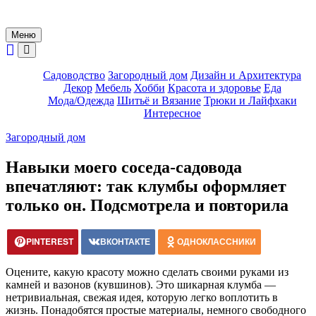
Меню
Садоводство
Загородный дом
Дизайн и Архитектура
Декор
Мебель
Хобби
Красота и здоровье
Еда
Мода/Одежда
Шитьё и Вязание
Трюки и Лайфхаки
Интересное
Загородный дом
Навыки моего соседа-садовода
впечатляют: так клумбы оформляет
только он. Подсмотрела и повторила
PINTEREST
ВКОНТАКТЕ
ОДНОКЛАССНИКИ
Оцените, какую красоту можно сделать своими руками из
камней и вазонов (кувшинов). Это шикарная клумба —
нетривиальная, свежая идея, которую легко воплотить в
жизнь. Понадобятся простые материалы, немного свободного