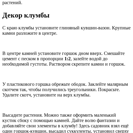
растений.
Декор клумбы
С краю клумбы установите глиняный кувшин-вазон. Крупные
камни разложите в центре.
В центре камней установите горшок дном вверх. Смешайте
цемент с песком в пропорции
1:2
, залейте водой до
необходимой густоты. Раствором скрепите камни и горшок.
У пластикового горшка обрежьте ободок. Заклейте малярным
скотчем так, чтобы получились треугольники. Покрасьте.
Удалите скотч, установите на верх клумбы.
Высадите растения. Можно также оформить маленький
кустик сбоку с помощью камней. Дайте волю фантазии и
добавляйте свои элементы в клумбу! Здесь садовник взял ещё
один горшок-кувшин, высадил суккуленты, установил сверху