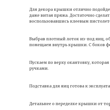
Для декора крышки отлично подойдет
даже витая пряжа. Достаточно сдела
воспользовавшись клеевым пистолет
Выбрав плотный лоток из-под яиц, об
помещаем внутрь крышки. С боков ф
Пускаем по верху окантовку, которая
ручками.
Подставка для яиц готова к эксплуат
Детальнее о переделке крышки от тор