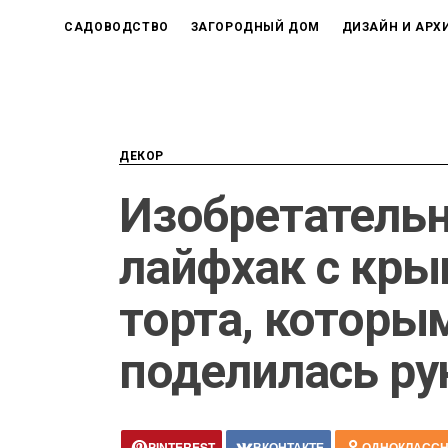
САДОВОДСТВО
ЗАГОРОДНЫЙ ДОМ
ДИЗАЙН И АРХ
ДЕКОР
Изобретатель
лайфхак с кры
торта, которы
поделилась ру
PINTEREST
ВКОНТАКТЕ
ОДНОКЛАСС