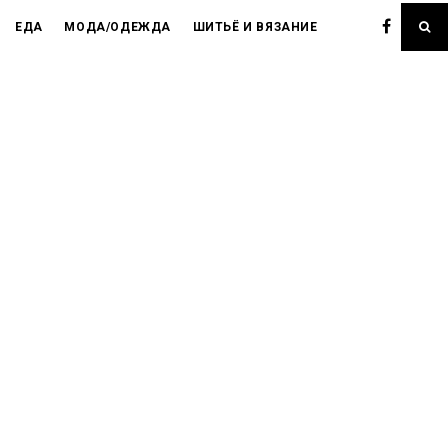
ЕДА
МОДА/ОДЕЖДА
ШИТЬЁ И ВЯЗАНИЕ