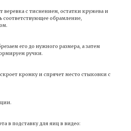
 веревка с тиснением, остатки кружева и
ть соответствующее обрамление,
ом.
резаем его до нужного размера, а затем
ормируем ручки.
 скроет кромку и спрячет место стыковки с
ации.
та в подставку для яиц в видео: