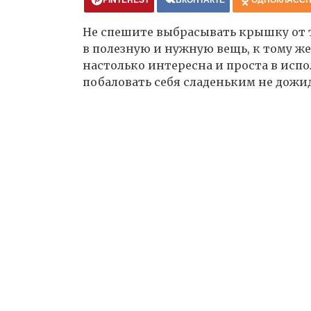
Не спешите выбрасывать крышку от т
в полезную и нужную вещь, к тому ж
настолько интересна и проста в испо
побаловать себя сладеньким не дожид