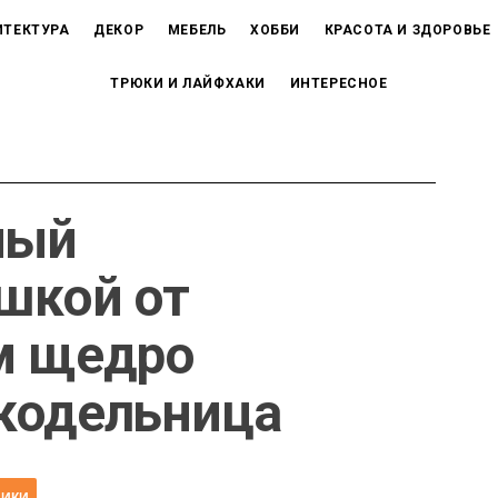
ИТЕКТУРА
ДЕКОР
МЕБЕЛЬ
ХОББИ
КРАСОТА И ЗДОРОВЬЕ
ТРЮКИ И ЛАЙФХАКИ
ИНТЕРЕСНОЕ
ный
шкой от
м щедро
кодельница
НИКИ