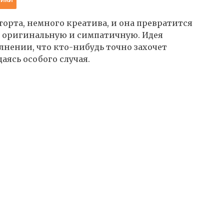
орта, немного креатива, и она превратится
е оригинальную и симпатичную. Идея
лнении, что кто-нибудь точно захочет
аясь особого случая.