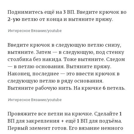
Поднимитесь ещё на
3
ВП. Введите крючок во
2-ую
петлю от конца и вытяните пряжу.
Интересное Вязание/youtube
Введите крючок в следующую петлю снизу,
вытяните. Затем — в следующую, под стенку
столбика без накида. Тоже вытяните. Следом
— в петлю основания. Вытяните пряжу.
Наконец, последнее — это ввести крючок в
следующую петлю в ряду основания.
Вытяните рабочую нить. На крючке
6
петель.
Интересное Вязание/youtube
Провяжите все петли на крючке. Сделайте
1
ВП для закрепления + ещё
1
ВП для подъёма.
Первый элемент готов. Его вязание немного