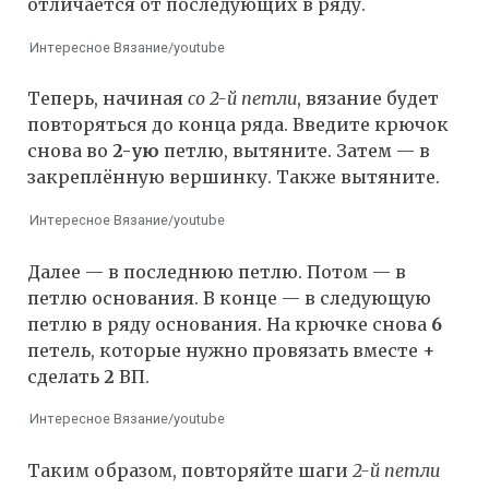
отличается от последующих в ряду.
Интересное Вязание/youtube
Теперь, начиная
со 2-й петли
, вязание будет
повторяться до конца ряда. Введите крючок
снова во
2-ую
петлю, вытяните. Затем — в
закреплённую вершинку. Также вытяните.
Интересное Вязание/youtube
Далее — в последнюю петлю. Потом — в
петлю основания. В конце — в следующую
петлю в ряду основания. На крючке снова
6
петель, которые нужно провязать вместе +
сделать
2
ВП.
Интересное Вязание/youtube
Таким образом, повторяйте шаги
2-й петли