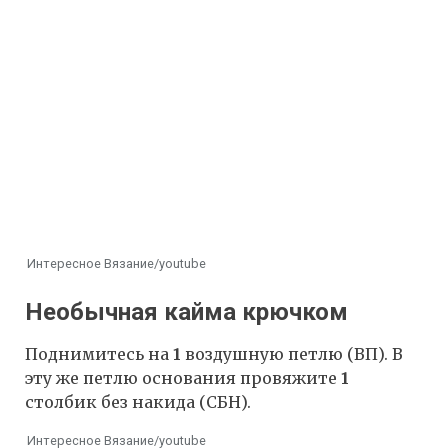
Интересное Вязание/youtube
Необычная кайма крючком
Поднимитесь на
1
воздушную петлю (ВП). В
эту же петлю основания провяжите
1
столбик без накида (СБН).
Интересное Вязание/youtube