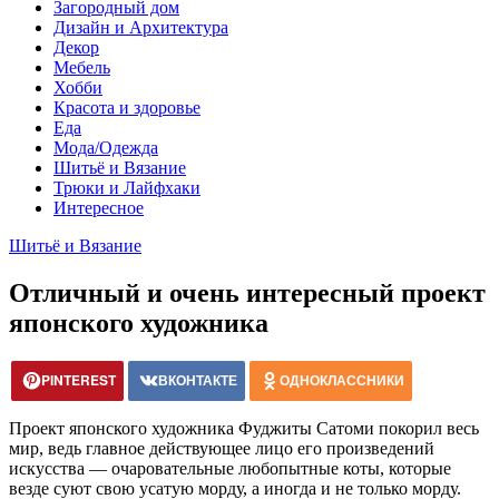
Загородный дом
Дизайн и Архитектура
Декор
Мебель
Хобби
Красота и здоровье
Еда
Мода/Одежда
Шитьё и Вязание
Трюки и Лайфхаки
Интересное
Шитьё и Вязание
Отличный и очень интересный проект
японского художника
PINTEREST
ВКОНТАКТЕ
ОДНОКЛАССНИКИ
Проект японского художника Фуджиты Сатоми покорил весь
мир, ведь главное действующее лицо его произведений
искусства — очаровательные любопытные коты, которые
везде суют свою усатую морду, а иногда и не только морду.