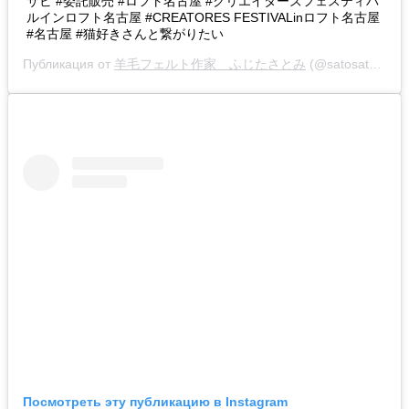
サビ #委託販売 #ロフト名古屋 #クリエイターズフェスティバ
ルインロフト名古屋 #CREATORES FESTIVALinロフト名古屋
#名古屋 #猫好きさんと繋がりたい
Публикация от
羊毛フェルト作家 ふじたさとみ
(@satosatoyoumouclub)
Посмотреть эту публикацию в Instagram