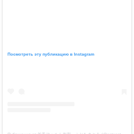
Посмотреть эту публикацию в Instagram