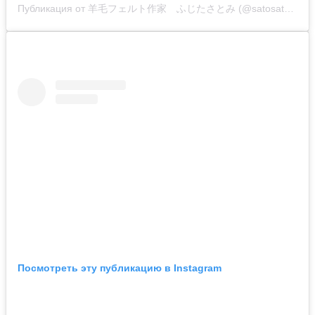
Публикация от 羊毛フェルト作家 ふじたさとみ (@satosatoyoumouclub)
Посмотреть эту публикацию в Instagram