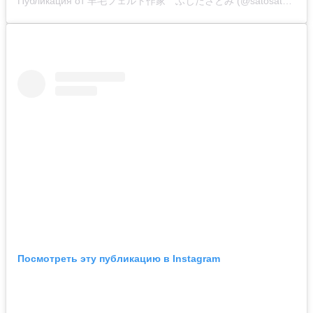
Публикация от 羊毛フェルト作家 ふじたさとみ (@satosatoyoumouclub)
Посмотреть эту публикацию в Instagram