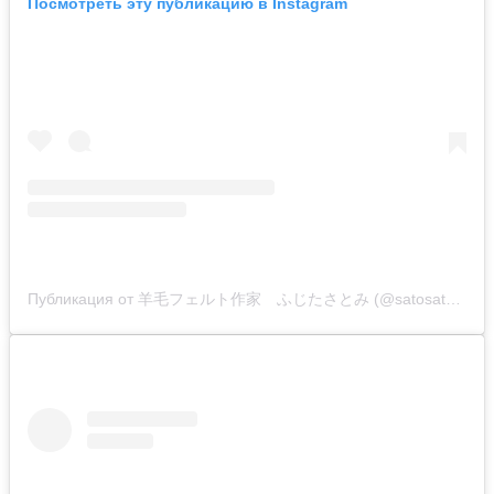
Посмотреть эту публикацию в Instagram
Публикация от 羊毛フェルト作家 ふじたさとみ (@satosatoyoumouclub)