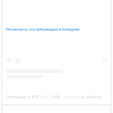
Посмотреть эту публикацию в Instagram
Публикация от 羊毛フェルト作家 ふじたさとみ (@satosatoyoumouclub)