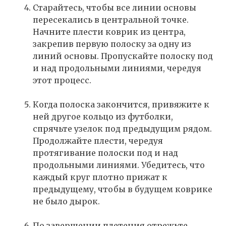
Старайтесь, чтобы все линии основы
пересекались в центральной точке.
Начните плести коврик из центра,
закрепив первую полоску за одну из
линий основы. Пропускайте полоску под
и над продольными линиями, чередуя
этот процесс.
Когда полоска закончится, привяжите к
ней другое кольцо из футболки,
спрячьте узелок под предыдущим рядом.
Продолжайте плести, чередуя
протягивание полоски под и над
продольными линиями. Убедитесь, что
каждый круг плотно прижат к
предыдущему, чтобы в будущем коврике
не было дырок.
По завершении плетения отрежьте