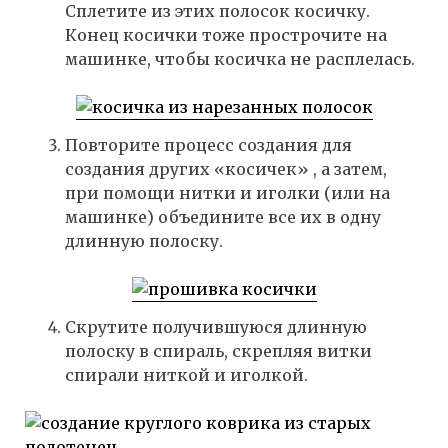
Сплетите из этих полосок косичку.
Конец косички тоже прострочите на
машинке, чтобы косичка не расплелась.
Повторите процесс создания для
создания других «косичек» , а затем,
при помощи нитки и иголки (или на
машинке) объедините все их в одну
длинную полоску.
Скрутите получившуюся длинную
полоску в спираль, скрепляя витки
спирали ниткой и иголкой.