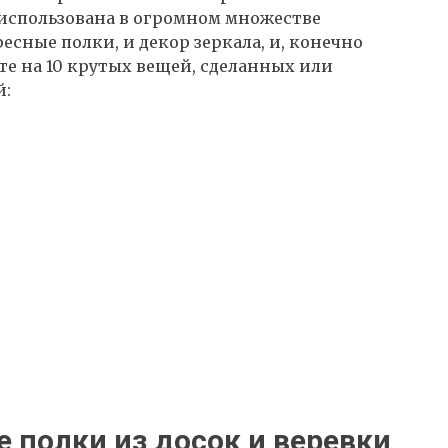
 использована в огромном множестве
есные полки, и декор зеркала, и, конечно
е на 10 крутых вещей, сделанных или
й:
полки из досок и веревки