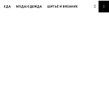
ЕДА
МОДА/ОДЕЖДА
ШИТЬЁ И ВЯЗАНИЕ