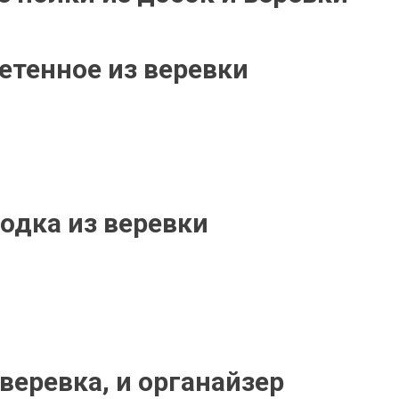
етенное из веревки
одка из веревки
веревка, и органайзер