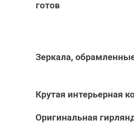
готов
Зеркала, обрамленные
Крутая интерьерная к
Оригинальная гирлянд