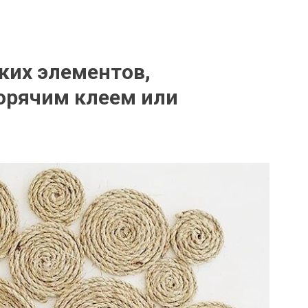
ких элементов,
орячим клеем или