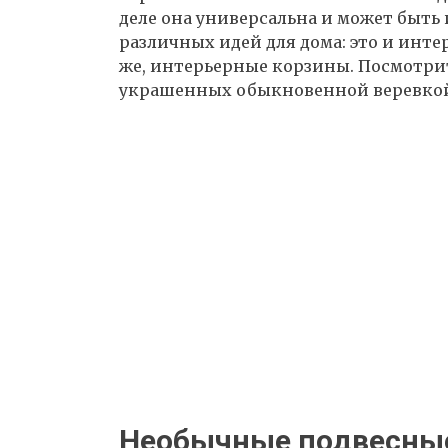
деле она универсальна и может быть
различных идей для дома: это и интер
же, интерьерные корзины. Посмотрит
украшенных обыкновенной веревко
Необычные подвесные 