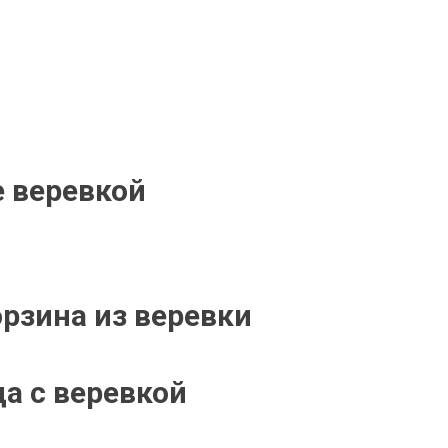
 веревкой
орзина из веревки
а с веревкой