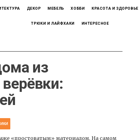
ИТЕКТУРА
ДЕКОР
МЕБЕЛЬ
ХОББИ
КРАСОТА И ЗДОРОВЬЕ
ТРЮКИ И ЛАЙФХАКИ
ИНТЕРЕСНОЕ
дома из
верёвки:
ей
НИКИ
даже «простоватым» материалом. На самом