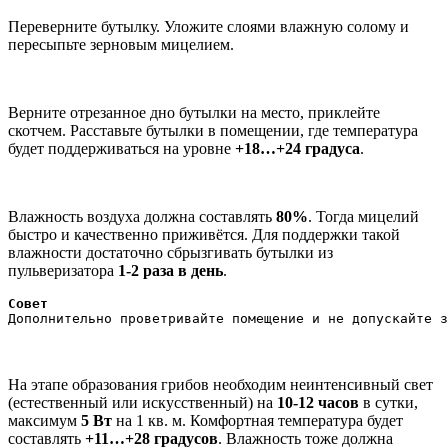
Переверните бутылку. Уложите слоями влажную солому и
пересыпьте зерновым мицелием.
Верните отрезанное дно бутылки на место, приклейте
скотчем. Расставьте бутылки в помещении, где температура
будет поддерживаться на уровне
+18…+24 градуса
.
Влажность воздуха должна составлять
80%
. Тогда мицелий
быстро и качественно приживётся. Для поддержки такой
влажности достаточно сбрызгивать бутылки из
пульверизатора
1-2 раза в день
.
Совет
Дополнительно проветривайте помещение и не допускайте з
На этапе образования грибов необходим неинтенсивный свет
(естественный или искусственный) на
10-12 часов
в сутки,
максимум
5 Вт
на 1 кв. м. Комфортная температура будет
составлять
+11…+28 градусов
. Влажность тоже должна