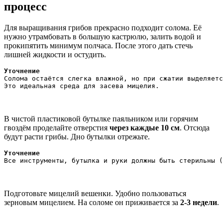
процесс
Для выращивания грибов прекрасно подходит солома. Её
нужно утрамбовать в большую кастрюлю, залить водой и
прокипятить минимум полчаса. После этого дать стечь
лишней жидкости и остудить.
Уточнение
Солома остаётся слегка влажной, но при сжатии выделяетс
Это идеальная среда для засева мицелия.
В чистой пластиковой бутылке паяльником или горячим
гвоздём проделайте отверстия
через каждые 10 см
. Отсюда
будут расти грибы. Дно бутылки отрежьте.
Уточнение
Все инструменты, бутылка и руки должны быть стерильны (
Подготовьте мицелий вешенки. Удобно пользоваться
зерновым мицелием. На соломе он приживается за
2-3 недели
.