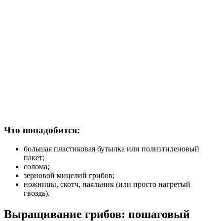
Что понадобится:
большая пластиковая бутылка или полиэтиленовый
пакет;
солома;
зерновой мицелий грибов;
ножницы, скотч, паяльник (или просто нагретый
гвоздь).
Выращивание грибов: пошаговый