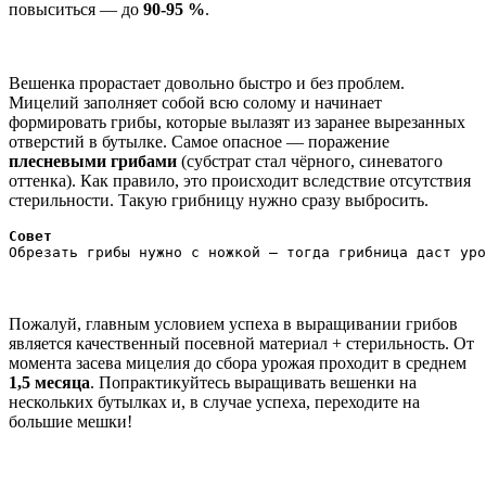
повыситься — до
90-95 %
.
Вешенка прорастает довольно быстро и без проблем.
Мицелий заполняет собой всю солому и начинает
формировать грибы, которые вылазят из заранее вырезанных
отверстий в бутылке. Самое опасное — поражение
плесневыми грибами
(субстрат стал чёрного, синеватого
оттенка). Как правило, это происходит вследствие отсутствия
стерильности. Такую грибницу нужно сразу выбросить.
Совет
Обрезать грибы нужно с ножкой — тогда грибница даст уро
Пожалуй, главным условием успеха в выращивании грибов
является качественный посевной материал + стерильность. От
момента засева мицелия до сбора урожая проходит в среднем
1,5 месяца
. Попрактикуйтесь выращивать вешенки на
нескольких бутылках и, в случае успеха, переходите на
большие мешки!