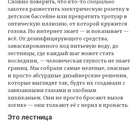
Сложно поверить, что кто-то
специально
захотел разместить электрическую розетку в
детском бассейне или превратить тротуар в
оптическую иллюзию, от которой кружится
голова. Но интернет знает — и показывает —
всё. От дезинфицирующего средства,
замаскированного под питьевую воду, до
лестницы, где каждый шаг может стать
последним, — человеческая глупость не знает
границ. Мы собрали самые нелепые, опасные
и просто абсурдные дизайнерские решения,
которые выглядят так, будто их создавали с
завязанными глазами и злобным
хихиканьем. Они не просто бросают вызов
логике — они толкают её с перил в пропасть.
Это лестница