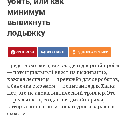
убить, или как
минимум
вывихнуть
лодыжку
PINTEREST
ВКОНТАКТЕ
ОДНОКЛАССНИКИ
Представьте мир, где каждый дверной проём
— потенциальный квест на выживание,
каждая лестница — тренажёр для акробатов,
а баночка с кремом — испытание для Халка.
Нет, это не апокалиптический триллер. Это
— реальность, созданная дизайнерами,
которые явно прогуливали уроки здравого
смысла.