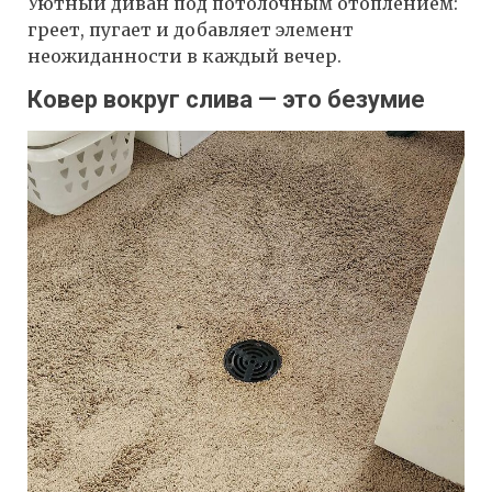
Уютный диван под потолочным отоплением:
греет, пугает и добавляет элемент
неожиданности в каждый вечер.
Ковер вокруг слива — это безумие