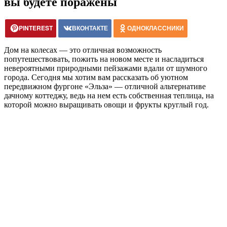
вы будете поражены
PINTEREST
ВКОНТАКТЕ
ОДНОКЛАССНИКИ
Дом на колесах — это отличная возможность
попутешествовать, пожить на новом месте и насладиться
невероятными природными пейзажами вдали от шумного
города. Сегодня мы хотим вам рассказать об уютном
передвижном фургоне «Эльза» — отличной альтернативе
дачному коттеджу, ведь на нем есть собственная теплица, на
которой можно выращивать овощи и фрукты круглый год.