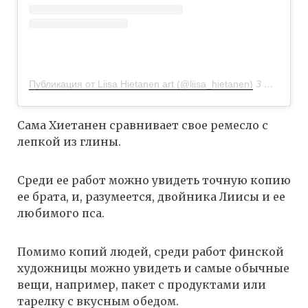
Публикация от Liisa Hietanen art (@liisa_hietanen)
3 Апр 2018 в 6:13 PDT
Сама Хиетанен сравнивает свое ремесло с
лепкой из глины.
Среди ее работ можно увидеть точную копию
ее брата, и, разумеется, двойника Лиисы и ее
любимого пса.
Помимо копий людей, среди работ финской
художницы можно увидеть и самые обычные
вещи, например, пакет с продуктами или
тарелку с вкусным обедом.