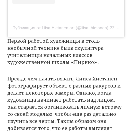
Публикация от Liisa Hietanen art (@liisa_hietanen)
27 Фев 2019 в 11:39 PST
Первой работой художницы в столь
необычной технике была скульптура
учительницы начальных классов
художественной школы «Пиркко».
Прежде чем начать вязать, Лииса Хиетанен
фотографирует объект с разных ракурсов и
делает некоторые замеры. Однако, когда
художница начинает работать над лицом,
она старается организовать личную встречу
со своей моделью, чтобы еще раз детально
изучить все черты. Таким образом она
добивается того, что ее работы выглядят