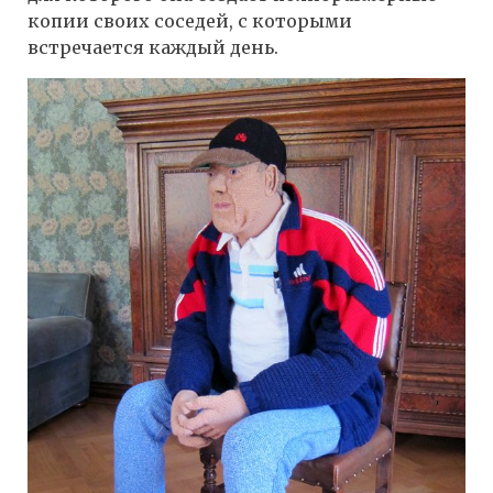
копии своих соседей, с которыми
встречается каждый день.