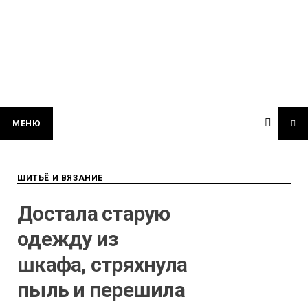
МЕНЮ
ШИТЬЁ И ВЯЗАНИЕ
Достала старую
одежду из
шкафа, стряхнула
пыль и перешила