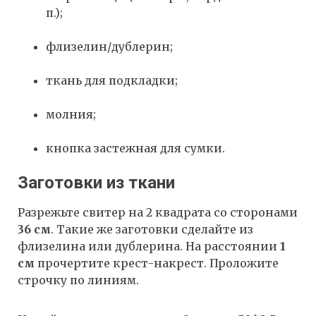
п.);
флизелин/дублерин;
ткань для подкладки;
молния;
кнопка застежная для сумки.
Заготовки из ткани
Разрежьте свитер на 2 квадрата со сторонами
36 см
. Такие же заготовки сделайте из
флизелина или дублерина. На расстоянии
1
см
прочертите крест-накрест. Проложите
строчку по линиям.