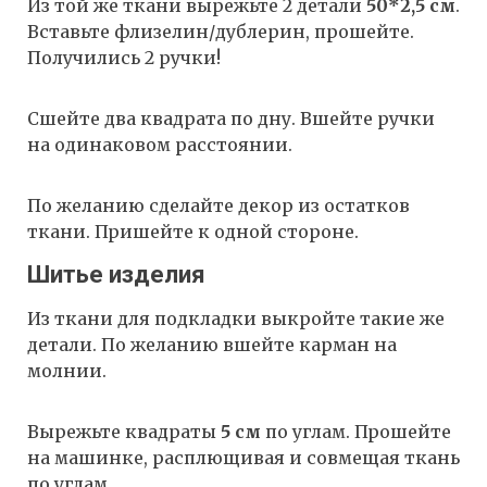
Из той же ткани вырежьте 2 детали
50*2,5 см
.
Вставьте флизелин/дублерин, прошейте.
Получились 2 ручки!
Сшейте два квадрата по дну. Вшейте ручки
на одинаковом расстоянии.
По желанию сделайте декор из остатков
ткани. Пришейте к одной стороне.
Шитье изделия
Из ткани для подкладки выкройте такие же
детали. По желанию вшейте карман на
молнии.
Вырежьте квадраты
5 см
по углам. Прошейте
на машинке, расплющивая и совмещая ткань
по углам.