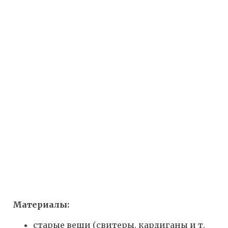
Материалы:
старые вещи (свитеры, кардиганы и т.