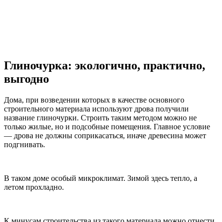
Глиночурка: экологично, практично,
выгодно
Дома, при возведении которых в качестве основного
строительного материала используют дрова получили
название глиночурки. Строить таким методом можно не
только жилые, но и подсобные помещения. Главное условие
— дрова не должны соприкасаться, иначе древесина может
подгнивать.
В таком доме особый микроклимат. Зимой здесь тепло, а
летом прохладно.
К минусам строительства из такого материала можно отнести