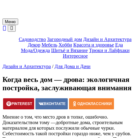
Меню
Садоводство
Загородный дом
Дизайн и Архитектура
Декор
Мебель
Хобби
Красота и здоровье
Еда
Мода/Одежда
Шитьё и Вязание
Трюки и Лайфхаки
Интересное
Дизайн и Архитектура
/
Для Дома и Дачи
Когда весь дом — дрова: экологичная
постройка, заслуживающая внимания
PINTEREST
ВКОНТАКТЕ
ОДНОКЛАССНИКИ
Мнение о том, что место дров в топке, ошибочно.
Доказательством тому —добротные дома, строительным
материалом для которых послужили обычные чурки.
Себестоимость такой постройки гораздо ниже, чем у срубов.