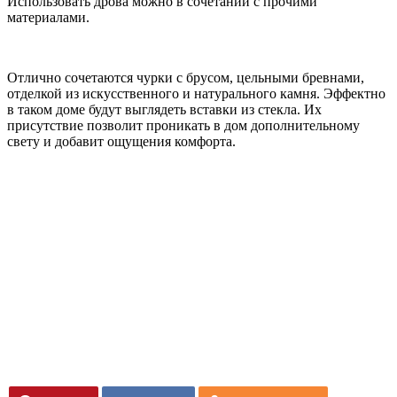
Использовать дрова можно в сочетании с прочими
материалами.
Отлично сочетаются чурки с брусом, цельными бревнами,
отделкой из искусственного и натурального камня. Эффектно
в таком доме будут выглядеть вставки из стекла. Их
присутствие позволит проникать в дом дополнительному
свету и добавит ощущения комфорта.