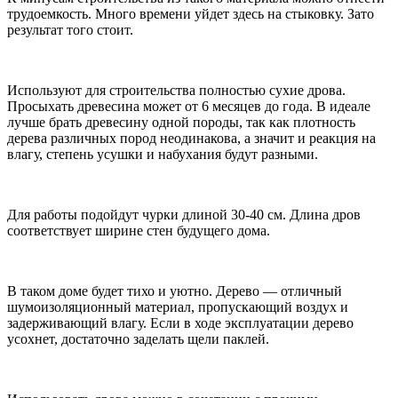
трудоемкость. Много времени уйдет здесь на стыковку. Зато
результат того стоит.
Используют для строительства полностью сухие дрова.
Просыхать древесина может от 6 месяцев до года. В идеале
лучше брать древесину одной породы, так как плотность
дерева различных пород неодинакова, а значит и реакция на
влагу, степень усушки и набухания будут разными.
Для работы подойдут чурки длиной 30-40 см. Длина дров
соответствует ширине стен будущего дома.
В таком доме будет тихо и уютно. Дерево — отличный
шумоизоляционный материал, пропускающий воздух и
задерживающий влагу. Если в ходе эксплуатации дерево
усохнет, достаточно заделать щели паклей.