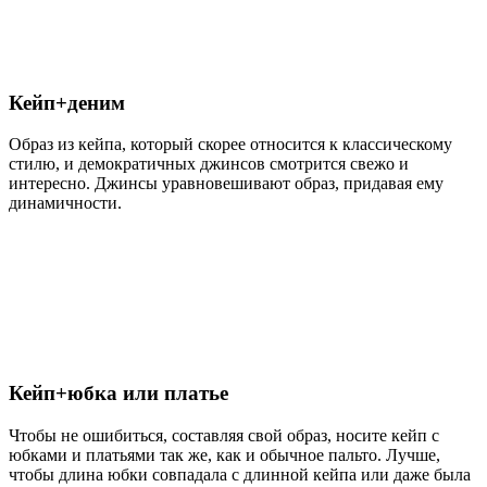
Кейп+деним
Образ из кейпа, который скорее относится к классическому
стилю, и демократичных джинсов смотрится свежо и
интересно. Джинсы уравновешивают образ, придавая ему
динамичности.
Кейп+юбка или платье
Чтобы не ошибиться, составляя свой образ, носите кейп с
юбками и платьями так же, как и обычное пальто. Лучше,
чтобы длина юбки совпадала с длинной кейпа или даже была