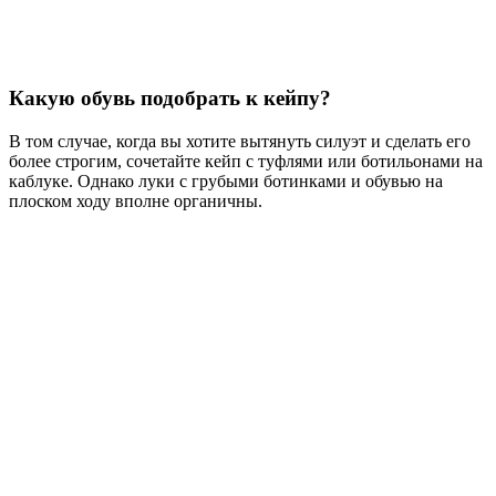
Какую обувь подобрать к кейпу?
В том случае, когда вы хотите вытянуть силуэт и сделать его
более строгим, сочетайте кейп с туфлями или ботильонами на
каблуке. Однако луки с грубыми ботинками и обувью на
плоском ходу вполне органичны.