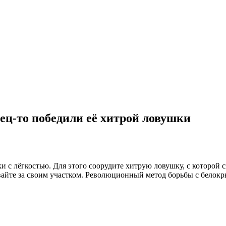
ц-то победили её хитрой ловушки
ки с лёгкостью. Для этого соорудите хитрую ловушку, с которой 
живайте за своим участком. Революционный метод борьбы с белок