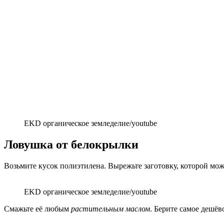
EKD органическое земледелие/youtube
Ловушка от белокрылки
Возьмите кусок полиэтилена. Вырежьте заготовку, которой мож
EKD органическое земледелие/youtube
Смажьте её любым
растительным маслом
. Берите самое дешёво