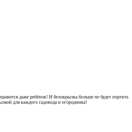
справится даже ребёнок! И белокрылка больше не будет портить
рылкой для каждого садовода и огородника!