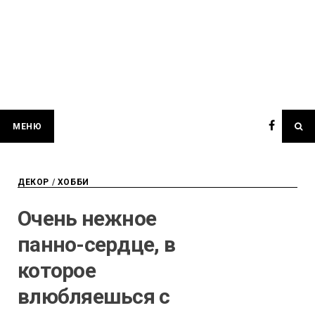
МЕНЮ
ДЕКОР
/
ХОББИ
Очень нежное
панно-сердце, в
которое
влюбляешься с