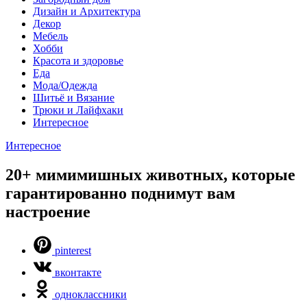
Дизайн и Архитектура
Декор
Мебель
Хобби
Красота и здоровье
Еда
Мода/Одежда
Шитьё и Вязание
Трюки и Лайфхаки
Интересное
Интересное
20+ мимимишных животных, которые
гарантированно поднимут вам
настроение
pinterest
вконтакте
одноклассники