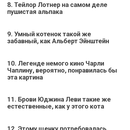
8. Тейлор Лотнер на самом деле
пушистая альпака
9. Умный котенок такой же
забавный, как Альберт Эйнштейн
10. Легенде немого кино Чарли
Чаплину, вероятно, понравилась бы
эта картина
11. Брови Юджина Леви такие же
естественные, как у этого кота
12. Этому щенку потребовалась