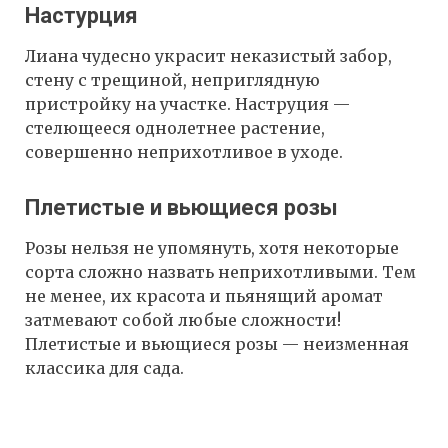
Настурция
Лиана чудесно украсит неказистый забор,
стену с трещиной, неприглядную
пристройку на участке. Наструция —
стелющееся однолетнее растение,
совершенно неприхотливое в уходе.
Плетистые и вьющиеся розы
Розы нельзя не упомянуть, хотя некоторые
сорта сложно назвать неприхотливыми. Тем
не менее, их красота и пьянящий аромат
затмевают собой любые сложности!
Плетистые и вьющиеся розы — неизменная
классика для сада.