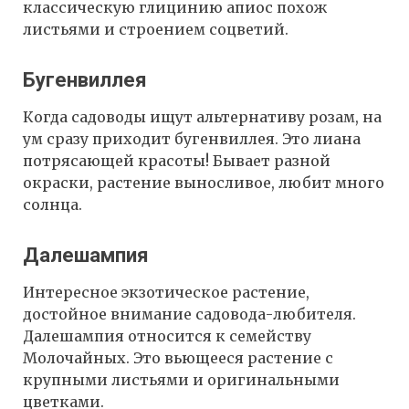
классическую глицинию апиос похож
листьями и строением соцветий.
Бугенвиллея
Когда садоводы ищут альтернативу розам, на
ум сразу приходит бугенвиллея. Это лиана
потрясающей красоты! Бывает разной
окраски, растение выносливое, любит много
солнца.
Далешампия
Интересное экзотическое растение,
достойное внимание садовода-любителя.
Далешампия относится к семейству
Молочайных. Это вьющееся растение с
крупными листьями и оригинальными
цветками.