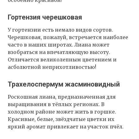
особенно красивой!
Гортензия черешковая
У гортензии есть немало видов сортов.
Черешковая, пожалуй, встречается наиболее
часто в наших широтах. Лиана может
взобраться на впечатляющую высоту.
Отличается великолепным цветением и
асболютной неприхотливостью!
Трахелоспермум жасминовидный
Роскошная лиана, предназначенная для
выращивания в тёплых регионах. В
холодном районе может жить в горшке.
Красивые, белые, звёздчатые цветки их
яркий аромат привлекает на участок пчёл.