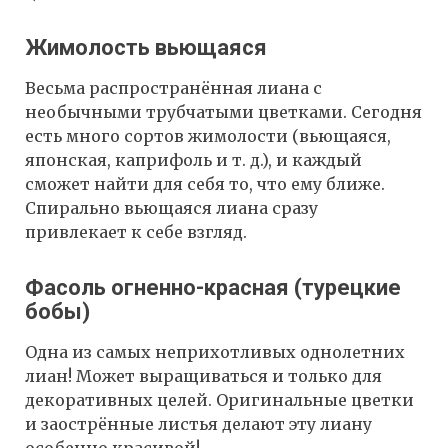
Жимолость вьющаяся
Весьма распространённая лиана с
необычными трубчатыми цветками. Сегодня
есть много сортов жимолости (вьющаяся,
японская, каприфоль и т. д.), и каждый
сможет найти для себя то, что ему ближе.
Спирально вьющаяся лиана сразу
привлекает к себе взгляд.
Фасоль огненно-красная (турецкие
бобы)
Одна из самых неприхотливых однолетних
лиан! Может выращиваться и только для
декоративных целей. Оригинальные цветки
и заострённые листья делают эту лиану